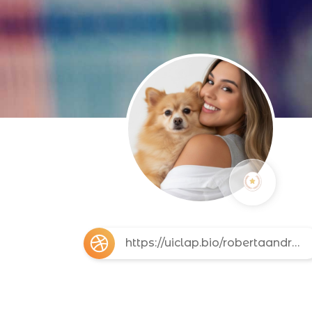
https://uiclap.bio/robertaandrade