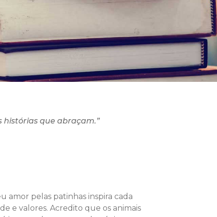
s histórias que abraçam.”
eu amor pelas patinhas inspira cada
de e valores. Acredito que os animais