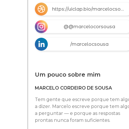
https://uiclap.bio/marcelocsousa
@@marcelocorsousa
/marcelocsousa
Um pouco sobre mim
MARCELO CORDEIRO DE SOUSA
Tem gente que escreve porque tem alg
a dizer. Marcelo escreve porque tem alg
a perguntar — e porque as respostas
prontas nunca foram suficientes.