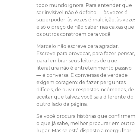
todo mundo ignora. Para entender que
ser invisível não é defeito — às vezes é
superpoder, às vezes é maldição, às veze
é só o preço de não caber nas caixas que
os outros constroem para você.
Marcelo não escreve para agradar.
Escreve para provocar, para fazer pensar,
para lembrar seus leitores de que
literatura não é entretenimento passivo
— é conversa. E conversas de verdade
exigem coragem: de fazer perguntas
difíceis, de ouvir respostas incômodas, de
aceitar que talvez você saia diferente do
outro lado da página.
Se você procura histórias que confirme
o que já sabe, melhor procurar em outro
lugar. Mas se está disposto a mergulhar