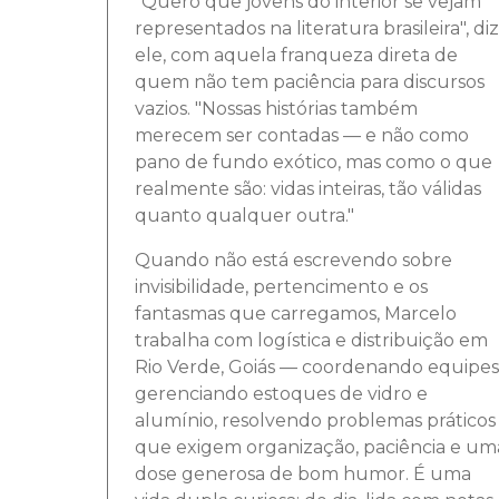
"Quero que jovens do interior se vejam
representados na literatura brasileira", diz
ele, com aquela franqueza direta de
quem não tem paciência para discursos
vazios. "Nossas histórias também
merecem ser contadas — e não como
pano de fundo exótico, mas como o que
realmente são: vidas inteiras, tão válidas
quanto qualquer outra."
Quando não está escrevendo sobre
invisibilidade, pertencimento e os
fantasmas que carregamos, Marcelo
trabalha com logística e distribuição em
Rio Verde, Goiás — coordenando equipes
gerenciando estoques de vidro e
alumínio, resolvendo problemas práticos
que exigem organização, paciência e um
dose generosa de bom humor. É uma