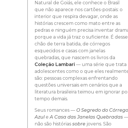
Natural de Goiás, ele conhece o Brasil
que não aparece nos cartões-postais: o
interior que respira devagar, onde as
histórias crescem como mato entre as
pedras e ninguém precisa inventar dram
porque a vida já traz o suficiente. É desse
chão de terra batida, de córregos
esquecidos e casas com janelas
quebradas, que nascem os livros da
Coleção Lambari
— uma série que trata
adolescentes como o que eles realment
são: pessoas complexas enfrentando
questões universais em cenários que a
literatura brasileira teimou em ignorar po
tempo demais.
Seus romances —
O Segredo do Córreg
Azul
e
A Casa das Janelas Quebradas
não são histórias
sobre
jovens. São