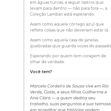
em águas turvas, a seguir rastros que
levam para dentro — não para fora —, a
Coleção Lambari está esperando.
Assim como aquele córrego azul que
reflete coisas que não deveriam estar lá.
Assim como aquela casa de janelas
quebradas que guarda vozes do passado
Esperando por quem tem coragem de
olhar de verdade.
Você tem?
Marcelo Cordeiro de Sousa vive em Rio
Verde, Goiás, e seus filhos Guilherme e
Ana Clara — a quem dedica seu
trabalho, suas perguntas e sua teimosi
em acreditar que histórias podem