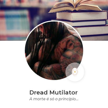
Dread Mutilator
A morte é só o princípio...