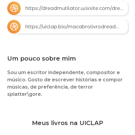
https://dreadmutilator.wixsite.com/dread-mutilator
https://uiclap.bio/macabrolivrodreadmutilator666
Um pouco sobre mim
Sou um escritor independente, compositor e
músico. Gosto de escrever histórias e compor
músicas, de preferência, de terror
splatter\gore.
Meus livros na UICLAP