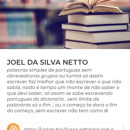
JOEL DA SILVA NETTO
palavras simples de portugues sem
abreveaturas grupos ou turma só assim
escrever faz melhor que não escrever o que não
sabiá, nada é tempo um monte de não saber o
que devi saber, só assim se sabe escrevendo
portugues do dicionario , sem limite de
palavaras só o fim. ; ou o começo te dara o fim
do começo, sem escrever não tem como lê
https://uiclap.bio/livros.editados.joel.escritor.2026