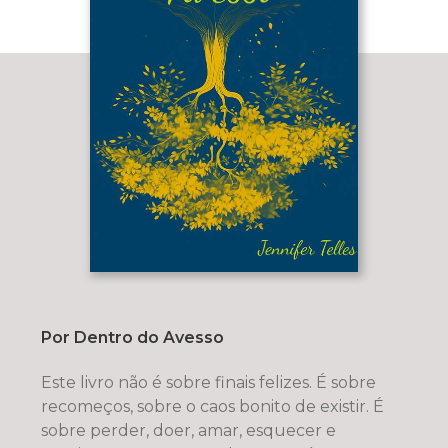
Por Dentro do Avesso
Este livro não é sobre finais felizes. É sobre
recomeços, sobre o caos bonito de existir. É
sobre perder, doer, amar, esquecer e