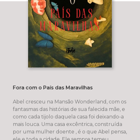
Fora com o País das Maravilhas
Abel cresceu na Mansão Wonderland, com os
fantasmas das histórias de sua falecida mãe, e
como cada tijolo daquela casa foi deixando-a
mais louca. Uma casa excêntrica, construída
por uma mulher doente , é o que Abel pensa,
ele e toda a cidade. Ele sempre temeu