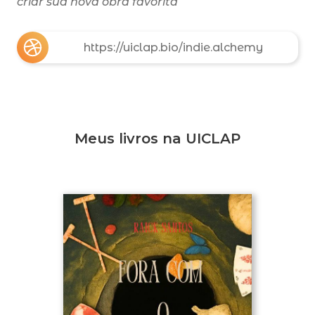
criar sua nova obra favorita
https://uiclap.bio/indie.alchemy
Meus livros na UICLAP