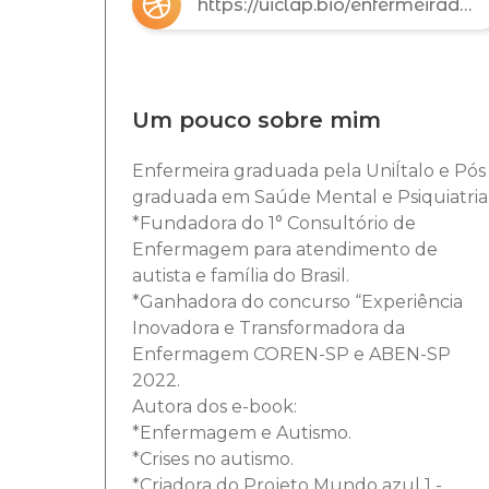
https://uiclap.bio/enfermeiradoautismo
Um pouco sobre mim
Enfermeira graduada pela UniÍtalo e Pós
graduada em Saúde Mental e Psiquiatria
*Fundadora do 1° Consultório de
Enfermagem para atendimento de
autista e família do Brasil.
*Ganhadora do concurso “Experiência
Inovadora e Transformadora da
Enfermagem COREN-SP e ABEN-SP
2022.
Autora dos e-book:
*Enfermagem e Autismo.
*Crises no autismo.
*Criadora do Projeto Mundo azul 1 -