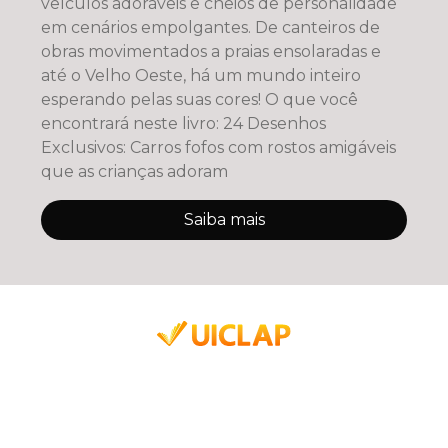
veículos adoráveis e cheios de personalidade
em cenários empolgantes. De canteiros de
obras movimentados a praias ensolaradas e
até o Velho Oeste, há um mundo inteiro
esperando pelas suas cores! O que você
encontrará neste livro: 24 Desenhos
Exclusivos: Carros fofos com rostos amigáveis
que as crianças adoram
Saiba mais