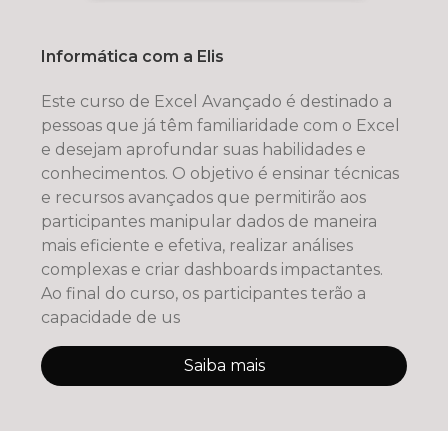
Informática com a Elis
Este curso de Excel Avançado é destinado a
pessoas que já têm familiaridade com o Excel
e desejam aprofundar suas habilidades e
conhecimentos. O objetivo é ensinar técnicas
e recursos avançados que permitirão aos
participantes manipular dados de maneira
mais eficiente e efetiva, realizar análises
complexas e criar dashboards impactantes.
Ao final do curso, os participantes terão a
capacidade de us
Saiba mais