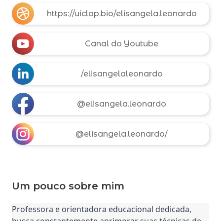
https://uiclap.bio/elisangela.leonardo
Canal do Youtube
/elisangelaleonardo
@elisangela.leonardo
@elisangela.leonardo/
Um pouco sobre mim
Professora e orientadora educacional dedicada, 