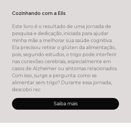
Cozinhando com a Elis
Este livro é o resultado de uma jornada de
pesquisa e dedicação, iniciada para ajudar
minha mãe a melhorar sua saúde cognitiva.
Ela precisou retirar o glúten da alimentação,
pois, segundo estudos, o trigo pode interferir
nas conexões cerebrais, especialmente em
casos de Alzheimer ou sintomas relacionados.
Com isso, surge a pergunta: como se
alimentar sem trigo? Durante essa jornada,
descobri rec
Saiba mais