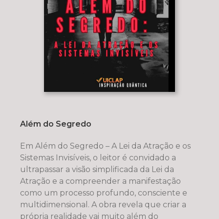
Além do Segredo
Em Além do Segredo – A Lei da Atração e os
Sistemas Invisíveis, o leitor é convidado a
ultrapassar a visão simplificada da Lei da
Atração e a compreender a manifestação
como um processo profundo, consciente e
multidimensional. A obra revela que criar a
própria realidade vai muito além do