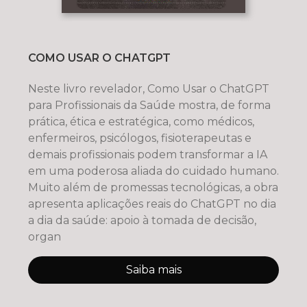
COMO USAR O CHATGPT
Neste livro revelador, Como Usar o ChatGPT
para Profissionais da Saúde mostra, de forma
prática, ética e estratégica, como médicos,
enfermeiros, psicólogos, fisioterapeutas e
demais profissionais podem transformar a IA
em uma poderosa aliada do cuidado humano.
Muito além de promessas tecnológicas, a obra
apresenta aplicações reais do ChatGPT no dia
a dia da saúde: apoio à tomada de decisão,
organ
Saiba mais