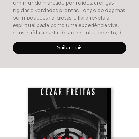
um mundo marcado por ruídos, crenças
rígidas e verdades prontas. Longe de dogmas
ou imposições religiosas, o livro revela a
espiritualidade como uma experiência viva,
construída a partir do autoconhecimento, do
si
Saiba mais