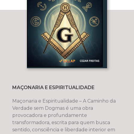
MAÇONARIA E ESPIRITUALIDADE
Maçonaria e Espiritualidade – A Caminho da
Verdade sem Dogmas é uma obra
provocadora e profundamente
transformadora, escrita para quem busca
sentido, consciência e liberdade interior em