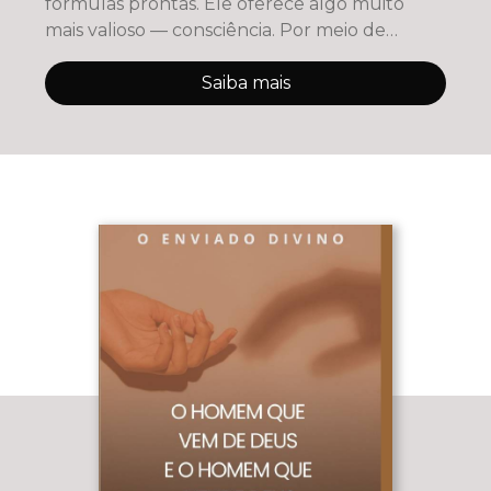
fórmulas prontas. Ele oferece algo muito
mais valioso — consciência. Por meio de
reflexões pro
Saiba mais