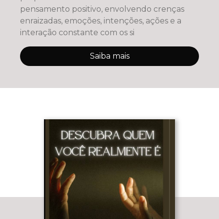
pensamento positivo, envolvendo crenças
enraizadas, emoções, intenções, ações e a
interação constante com os si
Saiba mais