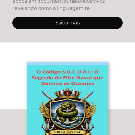
época em documentos históricos vivos,
revelando como a linguagem re
Saiba mais