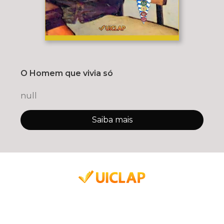
O Homem que vivia só
null
Saiba mais