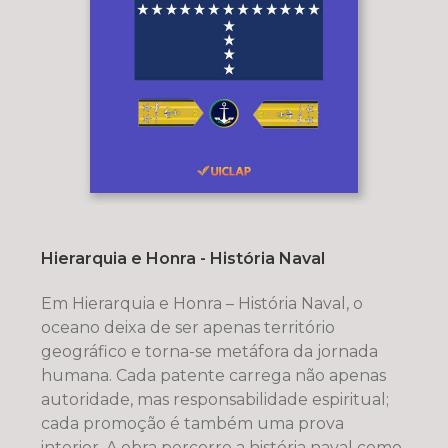
Hierarquia e Honra - História Naval
Em Hierarquia e Honra – História Naval, o
oceano deixa de ser apenas território
geográfico e torna-se metáfora da jornada
humana. Cada patente carrega não apenas
autoridade, mas responsabilidade espiritual;
cada promoção é também uma prova
interior. A obra percorre a história naval como