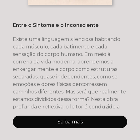
Entre o Sintoma e o Inconsciente
Existe uma linguagem silenciosa habitando
cada músculo, cada batimento e cada
sensação do corpo humano. Em meio à
correria da vida moderna, aprendemos a
enxergar mente e corpo como estruturas
separadas, quase independentes, como se
emoções e dores físicas percorressem
caminhos diferentes. Mas será que realmente
estamos divididos dessa forma? Nesta obra
profunda e reflexiva, o leitor é conduzido a
Saiba mais