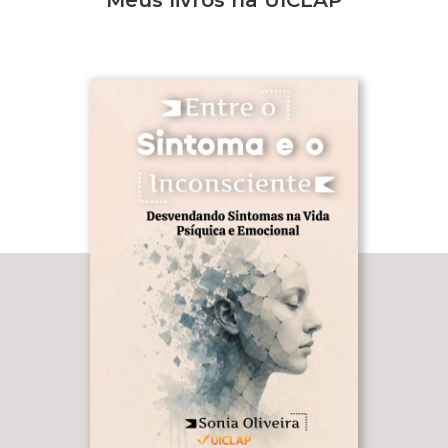
Meus livros na UICLAP