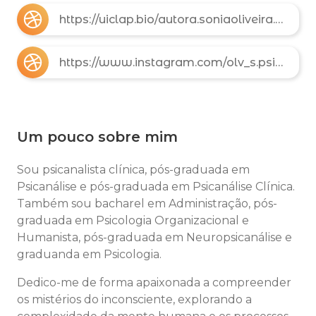
https://uiclap.bio/autora.soniaoliveira.psiqu
https://www.instagram.com/olv_s.psicanalista?igsh=MWVsdjQyZGp4cTRsMw%3D%3D&utm_source=qr
Um pouco sobre mim
Sou psicanalista clínica, pós-graduada em
Psicanálise e pós-graduada em Psicanálise Clínica.
Também sou bacharel em Administração, pós-
graduada em Psicologia Organizacional e
Humanista, pós-graduada em Neuropsicanálise e
graduanda em Psicologia.
Dedico-me de forma apaixonada a compreender
os mistérios do inconsciente, explorando a