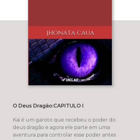
O Deus Dragão:CAPITULO I
Kai é um garoto que recebeu o poder do
deus dragão e agora ele parte em uma
aventura para controlar esse poder antes