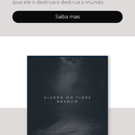
que ele o destrua e destrua o mundo.
Saiba mais