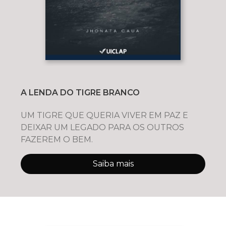
A LENDA DO TIGRE BRANCO
UM TIGRE QUE QUERIA VIVER EM PAZ E
DEIXAR UM LEGADO PARA OS OUTROS
FAZEREM O BEM.
Saiba mais