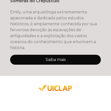
Sombras do Crepúsculo
Emily, uma arqueóloga extremamente
apaixonada e dedicada pelos estudos
históricos, é amplamente conhecida por sua
fervorosa devoção às escavações de
antiguidades e a exploração dos vastos
oceanos do conhecimento que envolvem a
história.
Saiba mais