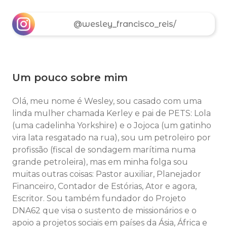
@wesley_francisco_reis/
Um pouco sobre mim
Olá, meu nome é Wesley, sou casado com uma
linda mulher chamada Kerley e pai de PETS: Lola
(uma cadelinha Yorkshire) e o Jojoca (um gatinho
vira lata resgatado na rua), sou um petroleiro por
profissão (fiscal de sondagem marítima numa
grande petroleira), mas em minha folga sou
muitas outras coisas:
Pastor auxiliar, Planejador
Financeiro
, Contador de Estórias, Ator e agora,
Escritor. Sou também fundador do Projeto
DNA62 que visa o sustento de missionários e o
apoio a projetos sociais em países da Ásia, África e