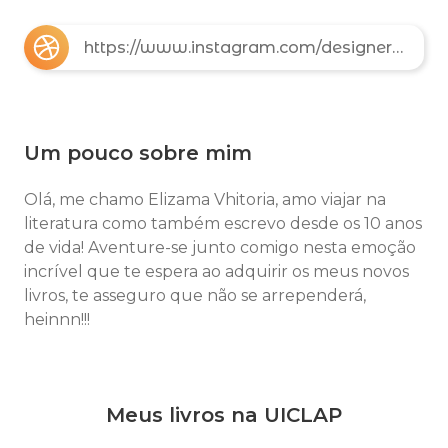
https://www.instagram.com/designerv24?igsh=cmN2b3Z2ZnMwMDd4
Um pouco sobre mim
Olá, me chamo Elizama Vhitoria, amo viajar na
literatura como também escrevo desde os 10 anos
de vida! Aventure-se junto comigo nesta emoção
incrível que te espera ao adquirir os meus novos
livros, te asseguro que não se arrependerá,
heinnn!!!
Meus livros na UICLAP