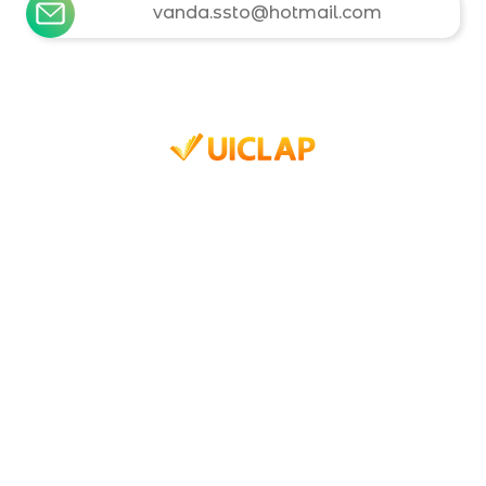
vanda.ssto@hotmail.com