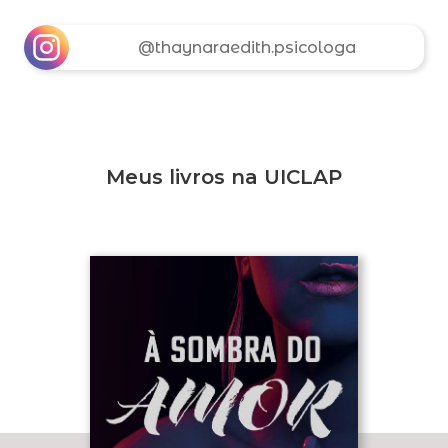
@thaynaraedith.psicologa
Meus livros na UICLAP