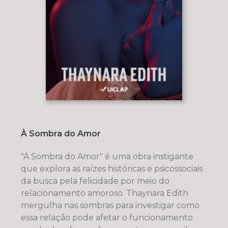
À Sombra do Amor
"À Sombra do Amor" é uma obra instigante
que explora as raízes históricas e psicossociais
da busca pela felicidade por meio do
relacionamento amoroso. Thaynara Edith
mergulha nas sombras para investigar como
essa relação pode afetar o funcionamento