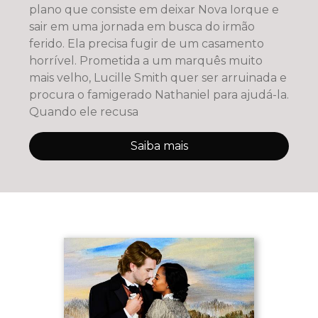
plano que consiste em deixar Nova Iorque e
sair em uma jornada em busca do irmão
ferido. Ela precisa fugir de um casamento
horrível. Prometida a um marquês muito
mais velho, Lucille Smith quer ser arruinada e
procura o famigerado Nathaniel para ajudá-la.
Quando ele recusa
Saiba mais