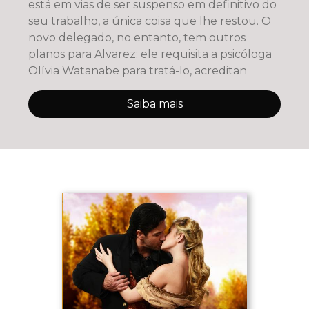
está em vias de ser suspenso em definitivo do
seu trabalho, a única coisa que lhe restou. O
novo delegado, no entanto, tem outros
planos para Alvarez: ele requisita a psicóloga
Olívia Watanabe para tratá-lo, acreditan
Saiba mais