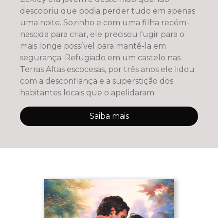
descobriu que podia perder tudo em apenas
uma noite. Sozinho e com uma filha recém-
nascida para criar, ele precisou fugir para o
mais longe possível para mantê-la em
segurança. Refugiado em um castelo nas
Terras Altas escocesas, por três anos ele lidou
com a desconfiança e a superstição dos
habitantes locais que o apelidaram
Saiba mais