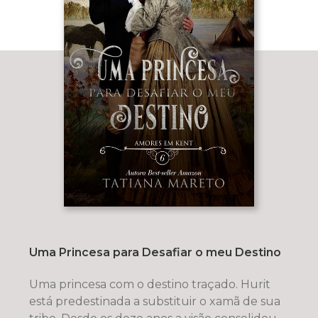
Uma Princesa para Desafiar o meu Destino
Uma princesa com o destino traçado. Hurit
está predestinada a substituir o xamã de sua