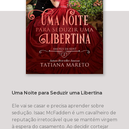
Uma Noite para Seduzir uma Libertina
Ele vai se casar e precisa aprender sobre
sedução. Isaac McFadden é um cavalheiro de
reputação irretocável que se mantém virgem
à espera do casamento. Ao decidir cortejar