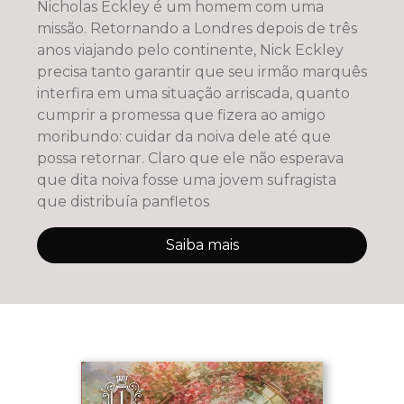
Nicholas Eckley é um homem com uma
missão. Retornando a Londres depois de três
anos viajando pelo continente, Nick Eckley
precisa tanto garantir que seu irmão marquês
interfira em uma situação arriscada, quanto
cumprir a promessa que fizera ao amigo
moribundo: cuidar da noiva dele até que
possa retornar. Claro que ele não esperava
que dita noiva fosse uma jovem sufragista
que distribuía panfletos
Saiba mais