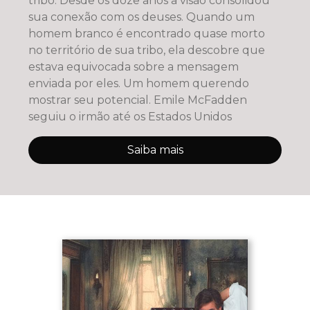
tribo. Desde os doze anos a visão consolidou
sua conexão com os deuses. Quando um
homem branco é encontrado quase morto
no território de sua tribo, ela descobre que
estava equivocada sobre a mensagem
enviada por eles. Um homem querendo
mostrar seu potencial. Emile McFadden
seguiu o irmão até os Estados Unidos
Saiba mais