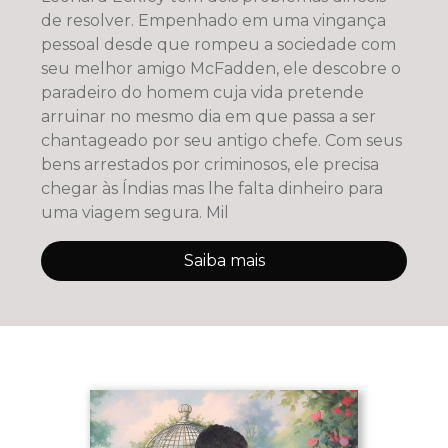
de resolver. Empenhado em uma vingança
pessoal desde que rompeu a sociedade com
seu melhor amigo McFadden, ele descobre o
paradeiro do homem cuja vida pretende
arruinar no mesmo dia em que passa a ser
chantageado por seu antigo chefe. Com seus
bens arrestados por criminosos, ele precisa
chegar às Índias mas lhe falta dinheiro para
uma viagem segura. Mil
Saiba mais