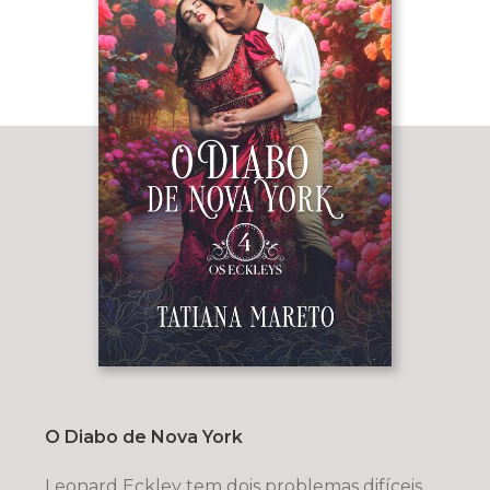
O Diabo de Nova York
Leonard Eckley tem dois problemas difíceis