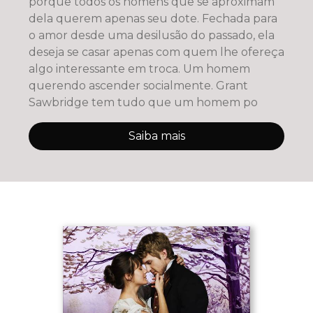
porque todos os homens que se aproximam
dela querem apenas seu dote. Fechada para
o amor desde uma desilusão do passado, ela
deseja se casar apenas com quem lhe ofereça
algo interessante em troca. Um homem
querendo ascender socialmente. Grant
Sawbridge tem tudo que um homem po
Saiba mais