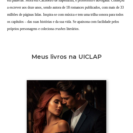
em palavras. Mora em Cachoeiro de Itapemirim, é professora e advogada. Começou
a escrever aos doze anos, sendo autora de 18 romances publicados, com mais de 33
milhões de páginas lidas. Inspira-se com música e tem uma trilha sonora para todos
os capítulos – das suas histórias e da sua vida. Se apaixona com facilidade pelos
próprios personagens e coleciona
crushes
literários.
Meus livros na UICLAP