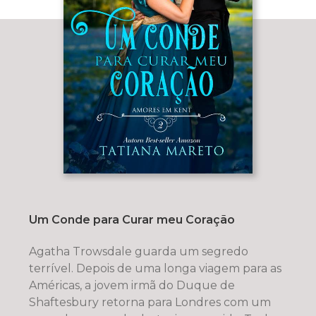
Um Conde para Curar meu Coração
Agatha Trowsdale guarda um segredo
terrível. Depois de uma longa viagem para as
Américas, a jovem irmã do Duque de
Shaftesbury retorna para Londres com um