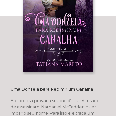
Uma Donzela para Redimir um Canalha
Ele precisa provar a sua inocência. Acusado
de assassinato, Nathaniel McFadden quer
impar o seu nome. Para isso ele traça um