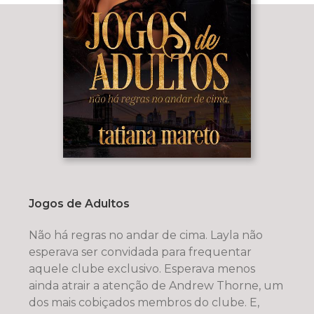
Jogos de Adultos
Não há regras no andar de cima. Layla não
esperava ser convidada para frequentar
aquele clube exclusivo. Esperava menos
ainda atrair a atenção de Andrew Thorne, um
dos mais cobiçados membros do clube. E,