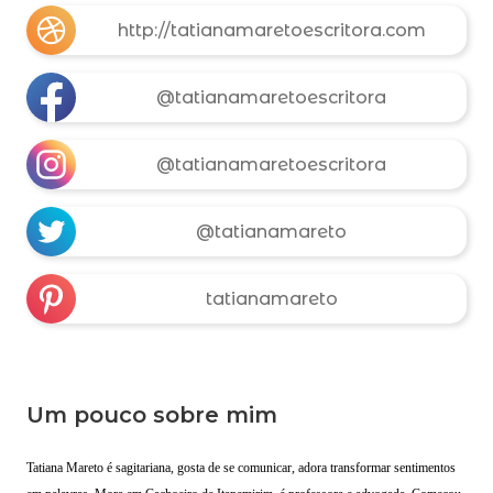
http://tatianamaretoescritora.com
@tatianamaretoescritora
@tatianamaretoescritora
@tatianamareto
tatianamareto
Um pouco sobre mim
Tatiana Mareto é sagitariana, gosta de se comunicar, adora transformar sentimentos