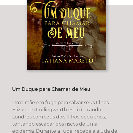
Um Duque para Chamar de Meu
Uma mãe em fuga para salvar seus filhos.
Elizabeth Collingworth está deixando
Londres com seus dois filhos pequenos,
tentando escapar dos riscos de uma
epidemia. Durante a fuga, recebe a ajuda de