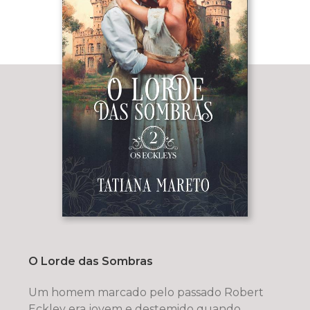
O Lorde das Sombras
Um homem marcado pelo passado Robert
Eckley era jovem e destemido quando