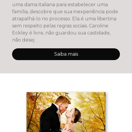
uma dama italiana para estabelecer uma
família, descobre que sua inexperiência pode
atrapalhá-lo no processo. Ela é uma libertina
sem respeito pelas regras sociais. Caroline
Eckley é livre, não guardou sua castidade,
não desej
Saiba mais