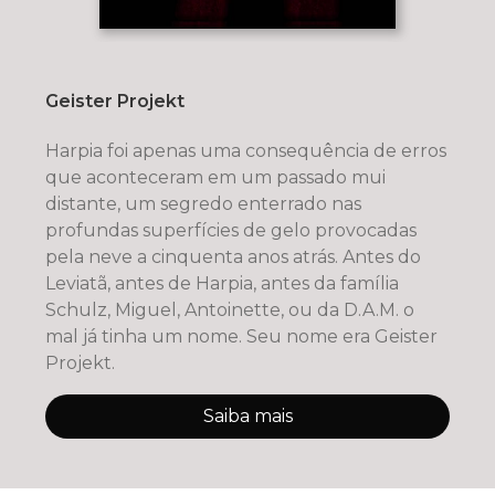
Geister Projekt
Harpia foi apenas uma consequência de erros
que aconteceram em um passado mui
distante, um segredo enterrado nas
profundas superfícies de gelo provocadas
pela neve a cinquenta anos atrás. Antes do
Leviatã, antes de Harpia, antes da família
Schulz, Miguel, Antoinette, ou da D.A.M. o
mal já tinha um nome. Seu nome era Geister
Projekt.
Saiba mais