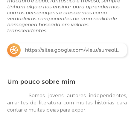
macabro e bobo, fantástico e trevoso, sempre
tinham algo a nos ensinar para aprendermos
com os personagens e crescermos como
verdadeiros componentes de uma realidade
homogênea baseada em valores
transcendentes.
https://sites.google.com/view/surrealis-sfere/in%C3%ADcio
Um pouco sobre mim
Somos jovens autores independentes,
amantes de literatura com muitas histórias para
contar e muitas ideias para expor.