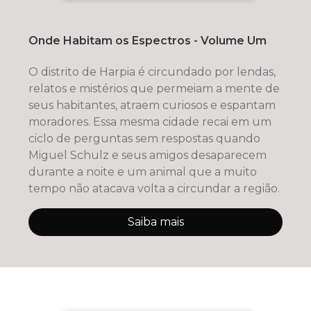
Onde Habitam os Espectros - Volume Um
O distrito de Harpia é circundado por lendas,
relatos e mistérios que permeiam a mente de
seus habitantes, atraem curiosos e espantam
moradores. Essa mesma cidade recai em um
ciclo de perguntas sem respostas quando
Miguel Schulz e seus amigos desaparecem
durante a noite e um animal que a muito
tempo não atacava volta a circundar a região.
Saiba mais