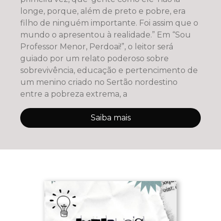
longe, porque, além de preto e pobre, era
filho de ninguém importante. Foi assim que o
mundo o apresentou à realidade.” Em “Sou
Professor Menor, Perdoai!”, o leitor será
guiado por um relato poderoso sobre
sobrevivência, educação e pertencimento de
um menino criado no Sertão nordestino
entre a pobreza extrema, a
Saiba mais