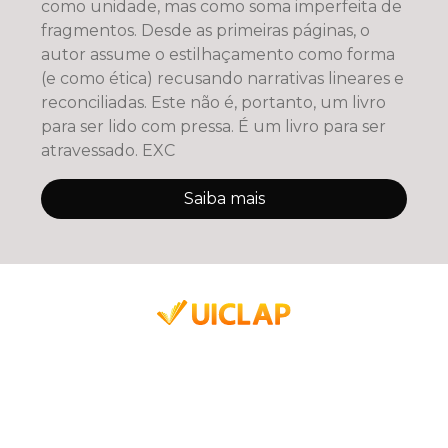
como unidade, mas como soma imperfeita de
fragmentos. Desde as primeiras páginas, o
autor assume o estilhaçamento como forma
(e como ética) recusando narrativas lineares e
reconciliadas. Este não é, portanto, um livro
para ser lido com pressa. É um livro para ser
atravessado. EXC
Saiba mais