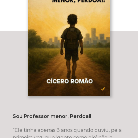
Sou Professor menor, Perdoai!
“Ele tinha apenas 8 anos quando ouviu, pela
primeira vez, que ‘gente como ele’ não ia