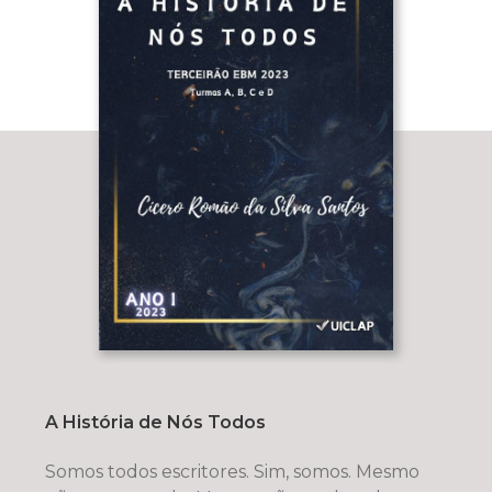
A História de Nós Todos
Somos todos escritores. Sim, somos. Mesmo