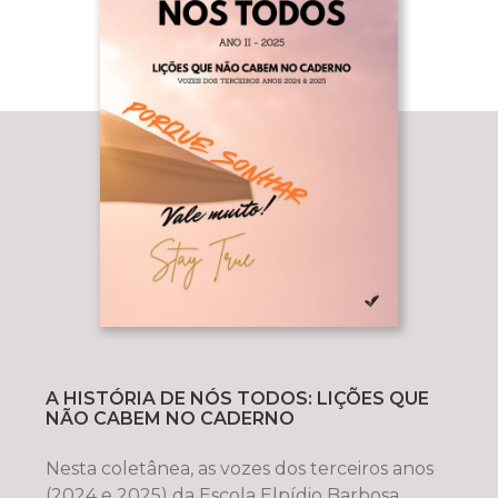
A HISTÓRIA DE NÓS TODOS: LIÇÕES QUE
NÃO CABEM NO CADERNO
Nesta coletânea, as vozes dos terceiros anos
(2024 e 2025) da Escola Elpídio Barbosa