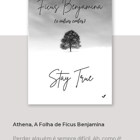
Athena, A Folha de Fícus Benjamina
Perder alguém é sempre difícil. Ah, como é!