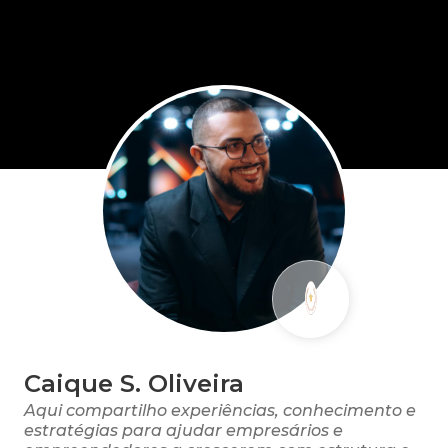
Caique S. Oliveira
Aqui compartilho experiências, conhecimento e
estratégias para ajudar empresários e