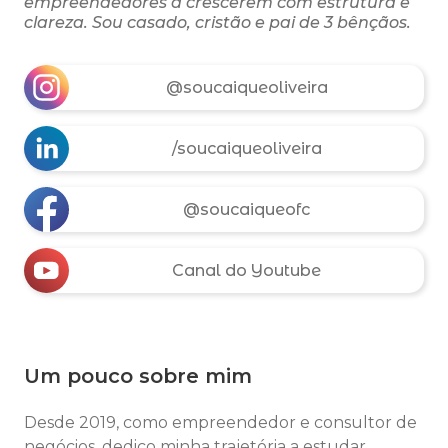
empreendedores a crescerem com estrutura e
clareza. Sou casado, cristão e pai de 3 bênçãos.
@soucaiqueoliveira
/soucaiqueoliveira
@soucaiqueofc
Canal do Youtube
Um pouco sobre mim
Desde 2019, como empreendedor e consultor de
negócios, dedico minha trajetória a estudar,