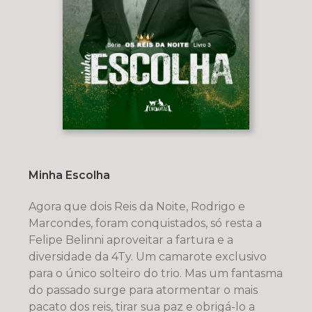
Minha Escolha
Agora que dois Reis da Noite, Rodrigo e
Marcondes, foram conquistados, só resta a
Felipe Belinni aproveitar a fartura e a
diversidade da 4Ty. Um camarote exclusivo
para o único solteiro do trio. Mas um fantasma
do passado surge para atormentar o mais
pacato dos reis, tirar sua paz e obrigá-lo a