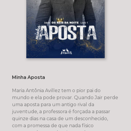
Minha Aposta
Maria Antônia Avillez tem o pior pai do
mundo e ela pode provar. Quando Jair perde
uma aposta para um antigo rival da
juventude, a professora é forçada a passar
quinze dias na casa de um desconhecido,
com a promessa de que nada físico