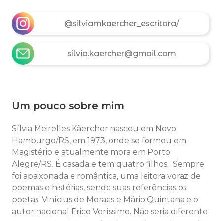
@silviamkaercher_escritora/
silvia.kaercher@gmail.com
Um pouco sobre mim
Sílvia Meirelles Käercher nasceu em Novo
Hamburgo/RS, em 1973, onde se formou em
Magistério e atualmente mora em Porto
Alegre/RS. É casada e tem quatro filhos. Sempre
foi apaixonada e romântica, uma leitora voraz de
poemas e histórias, sendo suas referências os
poetas: Vinícius de Moraes e Mário Quintana e o
autor nacional Érico Veríssimo. Não seria diferente