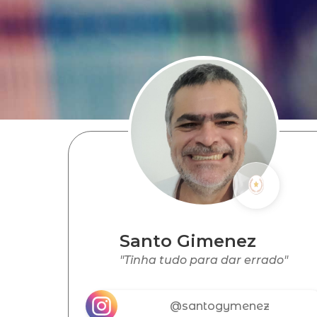
Santo Gimenez
"Tinha tudo para dar errado"
@santogymenez