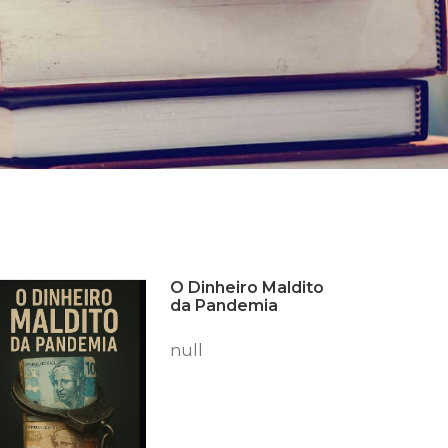
O Dinheiro Maldito
da Pandemia
null