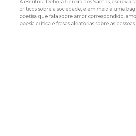
A escritora Debora Pereira dos Santos, escrev
críticos sobre a sociedade, e em meio a uma ba
poetisa que fala sobre amor correspondido, amo
poesia crítica e frases aleatórias sobre as pessoa