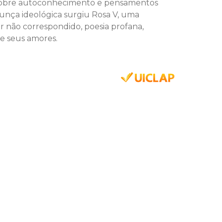
ia sobre autoconhecimento e pensamentos
gunça ideológica surgiu Rosa V, uma
r não correspondido, poesia profana,
s e seus amores.