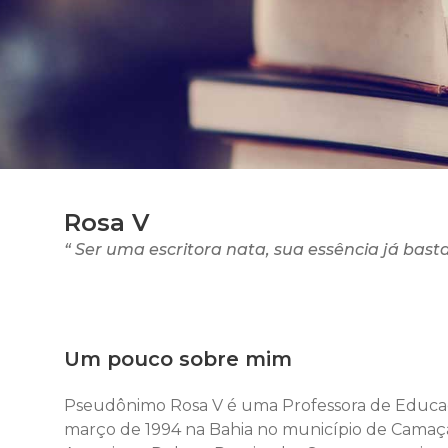
Rosa V
“ Ser uma escritora nata, sua essência já basta
Um pouco sobre mim
Pseudônimo Rosa V é uma Professora de Educação
março de 1994 na Bahia no município de Camaçar