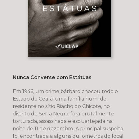
Nunca Converse com Estátuas
Em 1946, um crime bárbaro chocou todo o
Estado do Ceará: uma família humilde,
residente no sítio Riacho do Chicote, no
distrito de Serra Negra, fora brutalmente
torturada, assassinada e esquartejada na
noite de 11 de dezembro. A principal suspeita
foi encontrada a alguns quilômetros do local