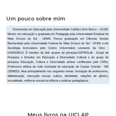
Um pouco sobre mim
Doutoranda em Educação pela Universidade Católica Dom Bosco - UCDB.
Mestre em educação e graduada em Pedagogia pela Universidade Estadual de
Mato Grosso do Sul - UEMS. Possui graduação em Ciências Sociais
Bacharelado pela Universidade Federal de Mato Grosso do Sul - UFMS e em
Sociologia licenciatura pelo Centro Universitário Leonardo da Vinci -
UNIASSELVI. É membro de dois grupos de pesquisa:GEPEDcult - Grupo de
Pesquisa e Estudos em Educação e Diversidade Cultural e do grupo de
pesquisa Educação, Cultura e Diversidade ambos certificados pelo CNPq.
Professora efetiva da rede municipal de educação de Campo Grande - MS
(SEMED). Atua principalmente nos seguintes temas: formação de professores,
alfabetização, educação sexual, cultura, identidade, relações de gênero,
sexualidade, violência sexual na infância e práticas pedagógicas.
Meus livros na UICLAP