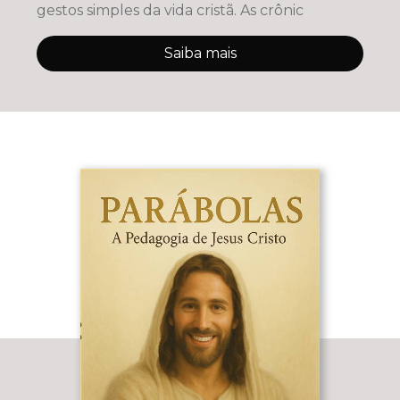
gestos simples da vida cristã. As crônic
Saiba mais