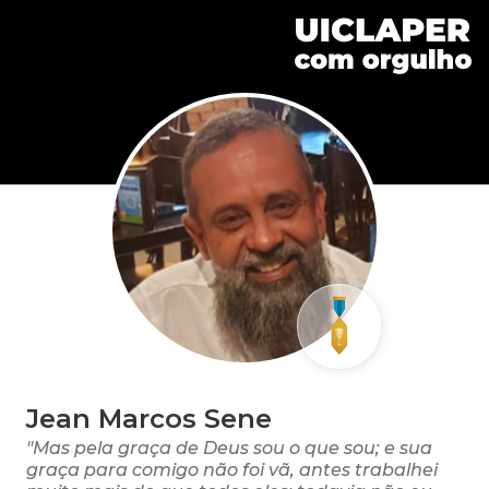
Jean Marcos Sene
"Mas pela graça de Deus sou o que sou; e sua
graça para comigo não foi vã, antes trabalhei