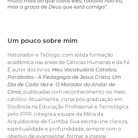
muito mais do que todos eles; todavia não eu,
mas a graça de Deus que está comigo".
Um pouco sobre mim
Historiador e Teólogo, com sólida formação
acadêmica nas áreas de Ciências Humanas e da Fé.
É autor dos livros:
Meu Vocabulário Católico,
Parábolas - A Pedagogia de Jesus Cristo, Um
Dia de Cada Vez e O Morador do Andar de
Cima
,
publicadas com reconhecimento no meio
católico. Atualmente, cursa pós-graduação em
Docência na Educação Profissional e Tecnológica
pelo IFPR. Integra a equipe da Mitra da
Arquidiocese de Curitiba. Sua escrita une clareza,
espiritualidade e profundidade, sempre com o
objetivo de evangelizar, formar e inspirar.