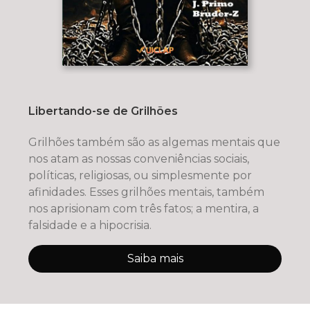
Libertando-se de Grilhões
Grilhões também são as algemas mentais que
nos atam as nossas conveniências sociais,
políticas, religiosas, ou simplesmente por
afinidades. Esses grilhões mentais, também
nos aprisionam com três fatos; a mentira, a
falsidade e a hipocrisia.
Saiba mais