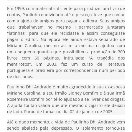
Em 1999, com material suficiente para produzir um livro de
contos, Paulinho endividado até o pescoço, teve que contar
com a ajuda de amigos para pagar a editora. Seus amigos
que trabalhavam no mesmo Hipermercado juntaram
"latinhas" para que ele reciclasse e assim conseguisse
pagar o editor. Na época ele ainda estava separado de
Miriane Carolina, mesmo assim a mesma o ajudou com
uma pequena quantia que possibilitou a produção de 300
livros com 60 páginas, intitulada: "A tragédia dos
mentirosos". Em 2003, fez um curso de literatura
portuguesa e brasileira por correspondência num período
de dois anos.
Paulinho Dhi Andrade é muito agradecido à sua ex-esposa
Miriane Carolina, a seu irmão Sidney Bomfim e à sua irmã
Rosemeire Bomfim por tê-lo ajudado a se livrar das drogas.
A ajuda foi tão valida que até mesmo o cigarro ele deixou
de lado. Parou de fumar no dia 02 de janeiro de 2005.
Até o dado momento, a vida de Paulinho Dhi Andrade vem
sendo abalada pela depressão. O isolamento tornou-se