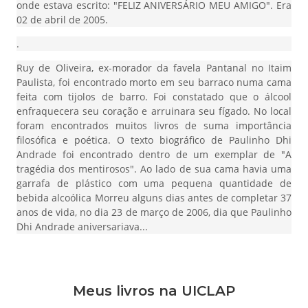
onde estava escrito: "FELIZ ANIVERSÁRIO MEU AMIGO". Era
02 de abril de 2005.
.
Ruy de Oliveira, ex-morador da favela Pantanal no Itaim
Paulista, foi encontrado morto em seu barraco numa cama
feita com tijolos de barro. Foi constatado que o álcool
enfraquecera seu coração e arruinara seu fígado. No local
foram encontrados muitos livros de suma importância
filosófica e poética. O texto biográfico de Paulinho Dhi
Andrade foi encontrado dentro de um exemplar de "A
tragédia dos mentirosos". Ao lado de sua cama havia uma
garrafa de plástico com uma pequena quantidade de
bebida alcoólica Morreu alguns dias antes de completar 37
anos de vida, no dia 23 de março de 2006, dia que Paulinho
Dhi Andrade aniversariava...
Meus livros na UICLAP