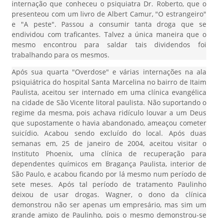
internação que conheceu o psiquiatra Dr. Roberto, que o
presenteou com um livro de Albert Camur, "O estrangeiro"
e "A peste". Passou a consumir tanta droga que se
endividou com traficantes. Talvez a única maneira que o
mesmo encontrou para saldar tais dividendos foi
trabalhando para os mesmos.
Após sua quarta "Overdose" e várias internações na ala
psiquiátrica do hospital Santa Marcelina no bairro de Itaim
Paulista, aceitou ser internado em uma clínica evangélica
na cidade de São Vicente litoral paulista. Não suportando o
regime da mesma, pois achava ridículo louvar a um Deus
que supostamente o havia abandonado, ameaçou cometer
suicídio. Acabou sendo excluído do local. Após duas
semanas em, 25 de janeiro de 2004, aceitou visitar o
Instituto Phoenix, uma clínica de recuperação para
dependentes químicos em Bragança Paulista, interior de
São Paulo, e acabou ficando por lá mesmo num período de
sete meses. Após tal período de tratamento Paulinho
deixou de usar drogas. Wagner, o dono da clínica
demonstrou não ser apenas um empresário, mas sim um
grande amigo de Paulinho, pois o mesmo demonstrou-se