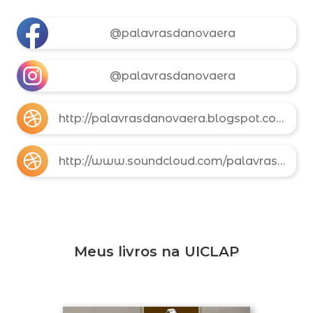
@palavrasdanovaera
@palavrasdanovaera
http://palavrasdanovaera.blogspot.com
http://www.soundcloud.com/palavrasdanovaera
Meus livros na UICLAP