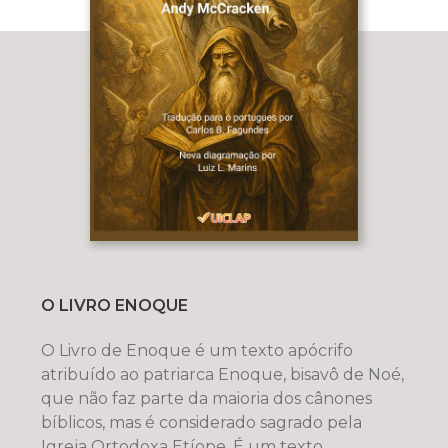
O LIVRO ENOQUE
O Livro de Enoque é um texto apócrifo
atribuído ao patriarca Enoque, bisavô de Noé,
que não faz parte da maioria dos cânones
bíblicos, mas é considerado sagrado pela
Igreja Ortodoxa Etíope. É um texto