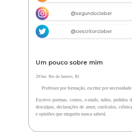
@segundocleber
@oescritorcleber
Um pouco sobre mim
29/Jan. Rio de Janeiro, RJ.
Professor por formação, escritor por necessidade
Escrevo poemas, contos, e-mails, tuítes, pedidos 
desculpas, declarações de amor, currículos, crônic
e opiniões que ninguém nunca saberá.