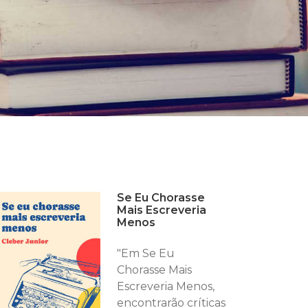
Se Eu Chorasse
Mais Escreveria
Menos
"Em Se Eu
Chorasse Mais
Escreveria Menos,
encontrarão críticas