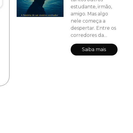
estudante, irmão,
amigo. Mas algo
nele começa a
despertar. Entre os
corredores da
escola, as memórias
do pai, as conversas
Saiba mais
silenciosas com
Deus e os
encontros
inesperados com
pessoas especiais,
nasce uma missão.
Ao lado de Vivian,
Hector, Matteo, e
outros que cruzam
seu caminho, João
descobre que ser