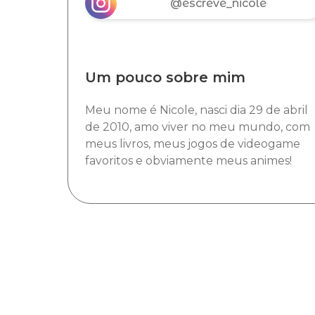
@escreve_nicole
Um pouco sobre mim
Meu nome é Nicole, nasci dia 29 de abril
de 2010, amo viver no meu mundo, com
meus livros, meus jogos de videogame
favoritos e obviamente meus animes!