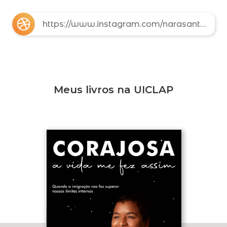
https://www.instagram.com/narasantiago.psi/
Meus livros na UICLAP