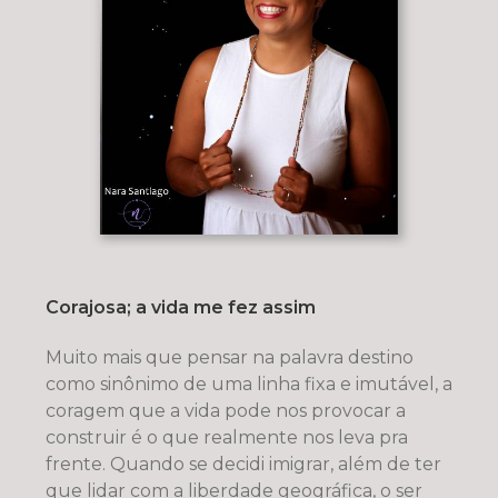
Corajosa; a vida me fez assim
Muito mais que pensar na palavra destino
como sinônimo de uma linha fixa e imutável, a
coragem que a vida pode nos provocar a
construir é o que realmente nos leva pra
frente. Quando se decidi imigrar, além de ter
que lidar com a liberdade geográfica, o ser