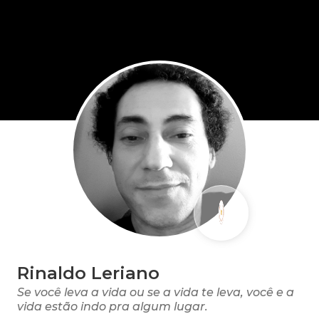
Rinaldo Leriano
Se você leva a vida ou se a vida te leva, você e a
vida estão indo pra algum lugar.