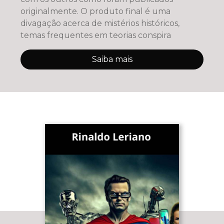
originalmente. O produto final é uma
divagação acerca de mistérios históricos,
temas frequentes em teorias conspira
Saiba mais