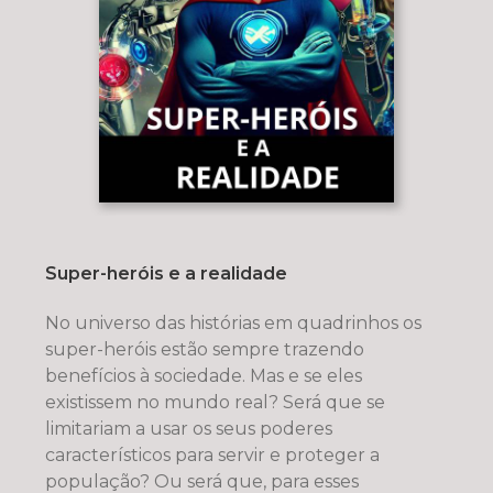
Super-heróis e a realidade
No universo das histórias em quadrinhos os
super-heróis estão sempre trazendo
benefícios à sociedade. Mas e se eles
existissem no mundo real? Será que se
limitariam a usar os seus poderes
característicos para servir e proteger a
população? Ou será que, para esses