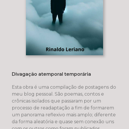
Divagação atemporal temporária
Esta obra é uma compilação de postagens do
meu blog pessoal. São poemas, contos e
crônicas isolados que passaram por um
processo de readaptação a fim de formarem
um panorama reflexivo mais amplo; diferente
da forma aleatória e quase sem conexão uns
com os outros como foram publicados