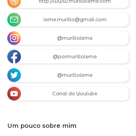
http://www.murilloleme.com
leme.murillo@gmail.com
@murilloleme
@pormurilloleme
@murilloleme
Canal do Youtube
Um pouco sobre mim