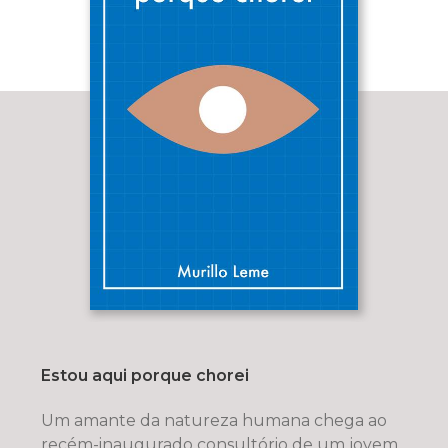
Estou aqui porque chorei
Um amante da natureza humana chega ao
recém-inaugurado consultório de um jovem