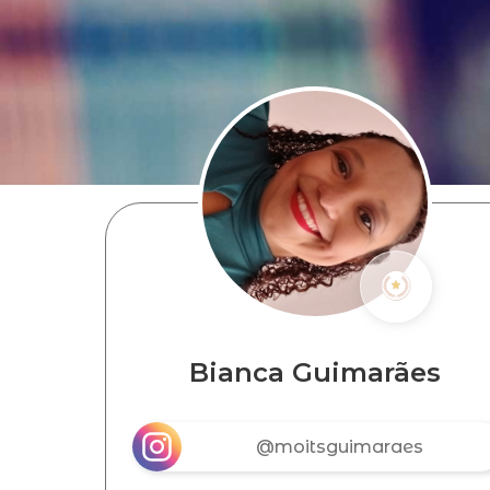
Bianca Guimarães
@moitsguimaraes