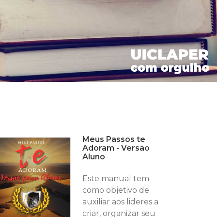
Meus Passos te
Adoram - Versão
Aluno
Este manual tem
como objetivo de
auxiliar aos lideres a
criar, organizar seu