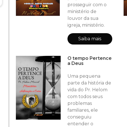
prosseguir com o
ministério de
louvor da sua
igreja, ministério.
Saiba mais
.
O tempo Pertence
a Deus
Uma pequena
parte da história de
vida do Pr. Helom
com todos seus
problemas
familiares, ele
conseguiu
entender o