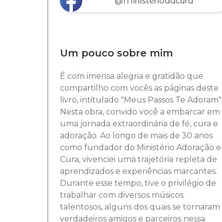
@Ministerioadcura
Um pouco sobre mim
É com imensa alegria e gratidão que
compartilho com vocês as páginas deste
livro, intitulado "Meus Passos Te Adoram"
Nesta obra, convido você a embarcar em
uma jornada extraordinária de fé, cura e
adoração.
Ao longo de mais de 30 anos
como fundador do Ministério Adoração e
Cura, vivenciei uma trajetória repleta de
aprendizados e experiências marcantes.
Durante esse tempo, tive o privilégio de
trabalhar com diversos músicos
talentosos, alguns dos quais se tornaram
verdadeiros amigos e parceiros nessa