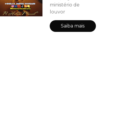
ministério de
louvor
Saiba mais