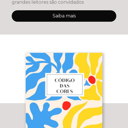
grandes leitores são convidados
Saiba mais