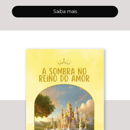
os perfis comportamen
Saiba mais