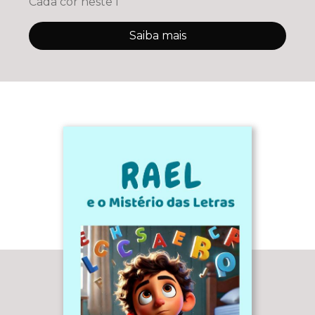
Cada cor neste l
Saiba mais