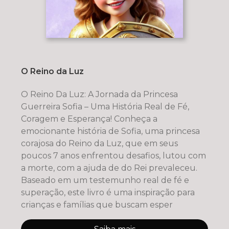
O Reino da Luz
O Reino Da Luz: A Jornada da Princesa
Guerreira Sofia – Uma História Real de Fé,
Coragem e Esperança! Conheça a
emocionante história de Sofia, uma princesa
corajosa do Reino da Luz, que em seus
poucos 7 anos enfrentou desafios, lutou com
a morte, com a ajuda de do Rei prevaleceu.
Baseado em um testemunho real de fé e
superação, este livro é uma inspiração para
crianças e famílias que buscam esper