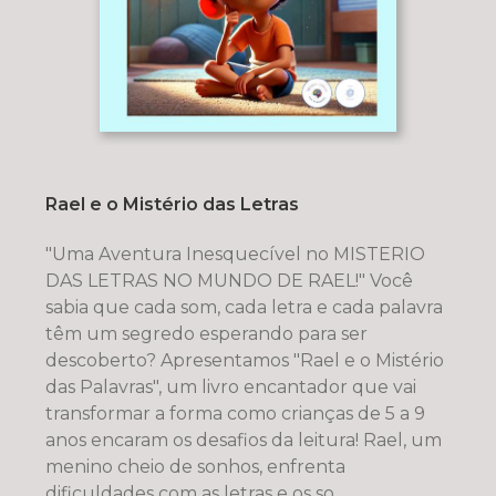
Rael e o Mistério das Letras
"Uma Aventura Inesquecível no MISTERIO
DAS LETRAS NO MUNDO DE RAEL!" Você
sabia que cada som, cada letra e cada palavra
têm um segredo esperando para ser
descoberto? Apresentamos "Rael e o Mistério
das Palavras", um livro encantador que vai
transformar a forma como crianças de 5 a 9
anos encaram os desafios da leitura! Rael, um
menino cheio de sonhos, enfrenta
dificuldades com as letras e os so