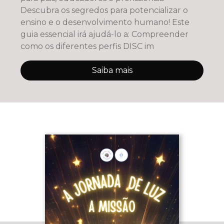
Descubra os segredos para potencializar o
ensino e o desenvolvimento humano! Este
guia essencial irá ajudá-lo a: Compreender
como os diferentes perfis DISC im
Saiba mais