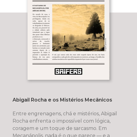
Abigail Rocha e os Mistérios Mecânicos
Entre engrenagens, chá e mistérios, Abigail
Rocha enfrenta o impossível com lógica,
coragem e um toque de sarcasmo. Em
Mecanápolis, nada é o que parece — e a