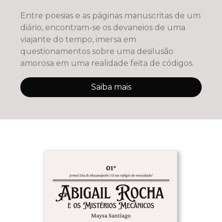
Entre poesias e as páginas manuscritas de um
diário, encontram-se os devaneios de uma
viajante do tempo, imersa em
questionamentos sobre uma desilusão
amorosa em uma realidade feita de códigos.
Saiba mais