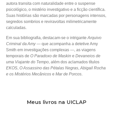
autora transita com naturalidade entre o suspense
psicológico, o mistério investigativo e a ficção científica.
Suas histórias são marcadas por personagens intensos,
segredos sombrios e reviravoltas milimetricamente
calculadas.
Em sua bibliografia, destacam-se o intrigante
Arquivo
Criminal da Amy
— que acompanha a detetive Amy
Smith em investigações complexas —, as viagens
temporais de
O Paradoxo de Maskin
e
Devaneios de
uma Viajante do Tempo
, além dos aclamados títulos
EKOS
,
O Assassino das Pétalas Negras
,
Abigail Rocha
e os Mistérios Mecânicos
e
Mar de Porcos
.
Meus livros na UICLAP