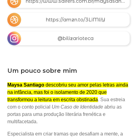
https://www.saifers.com.br/maysasantiago
https://amzn.to/3LiMliY
@bilizarioteca
Um pouco sobre mim
Maysa Santiago
descobriu seu amor pelas letras ainda
na infância, mas foi o isolamento de 2020 que
transformou a leitura em escrita obstinada
. Sua estreia
com o conto policial
Um Caso de Identidade
abriu as
portas para uma produção literária frenética e
multifacetada.
Especialista em criar tramas que desafiam a mente, a