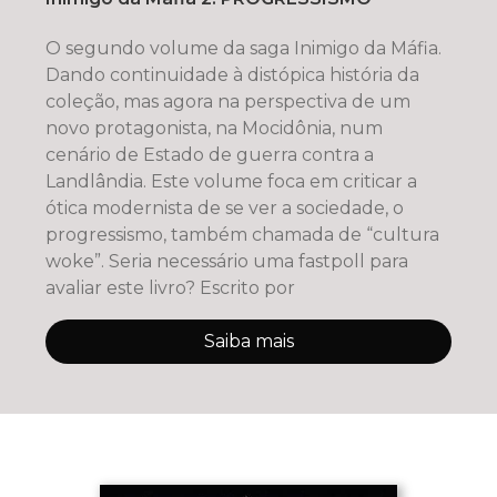
O segundo volume da saga Inimigo da Máfia.
Dando continuidade à distópica história da
coleção, mas agora na perspectiva de um
novo protagonista, na Mocidônia, num
cenário de Estado de guerra contra a
Landlândia. Este volume foca em criticar a
ótica modernista de se ver a sociedade, o
progressismo, também chamada de “cultura
woke”. Seria necessário uma fastpoll para
avaliar este livro? Escrito por
Saiba mais