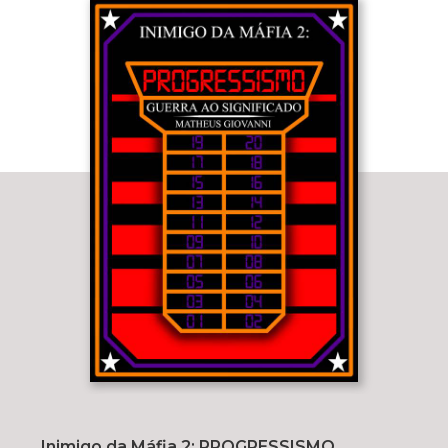
Inimigo da Máfia 2: PROGRESSISMO