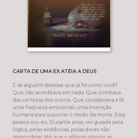
CARTA DE UMA EX ATÉIA A DEUS
E se alguém dissesse que já foi como você?
Que não acreditava em nada. Que zombava
das certezas dos outros. Que considerava a fé
uma fraqueza emocional, uma invenção
humana para suportar o medo da morte. Essa
pessoa sou eu. Durante anos, vivi guiada pela
lógica, pelas evidências, pelas dores não
respondidas até que o silêncio interior se