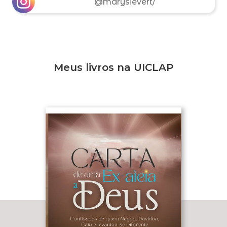
@marysievert/
Meus livros na UICLAP