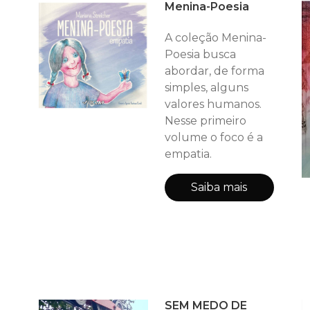
Menina-Poesia
A coleção Menina-
Poesia busca
abordar, de forma
simples, alguns
valores humanos.
Nesse primeiro
volume o foco é a
empatia.
Saiba mais
SEM MEDO DE