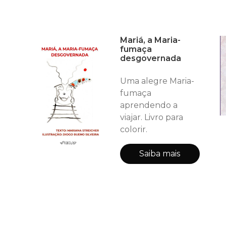
Mariá, a Maria-
fumaça
desgovernada
Uma alegre Maria-
fumaça
aprendendo a
viajar. Livro para
colorir.
Saiba mais