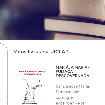
Meus livros na UICLAP
MARIÁ, A MARIA-
FUMAÇA
DESGOVERNADA
Uma alegre Maria-
Fumaça não
consegue
entender: - Por