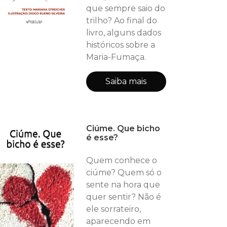
que sempre saio do
trilho? Ao final do
livro, alguns dados
históricos sobre a
Maria-Fumaça.
Saiba mais
Ciúme. Que bicho
é esse?
Quem conhece o
ciúme? Quem só o
sente na hora que
quer sentir? Não é
ele sorrateiro,
aparecendo em