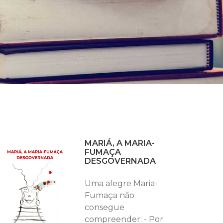
MARIÁ, A MARIA-
FUMAÇA
DESGOVERNADA
Uma alegre Maria-
Fumaça não
consegue
compreender: - Por