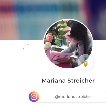
Mariana Streicher
@marianastreicher