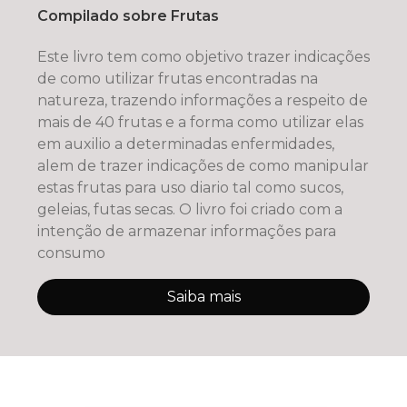
Compilado sobre Frutas
Este livro tem como objetivo trazer indicações
de como utilizar frutas encontradas na
natureza, trazendo informações a respeito de
mais de 40 frutas e a forma como utilizar elas
em auxilio a determinadas enfermidades,
alem de trazer indicações de como manipular
estas frutas para uso diario tal como sucos,
geleias, futas secas. O livro foi criado com a
intenção de armazenar informações para
consumo
Saiba mais