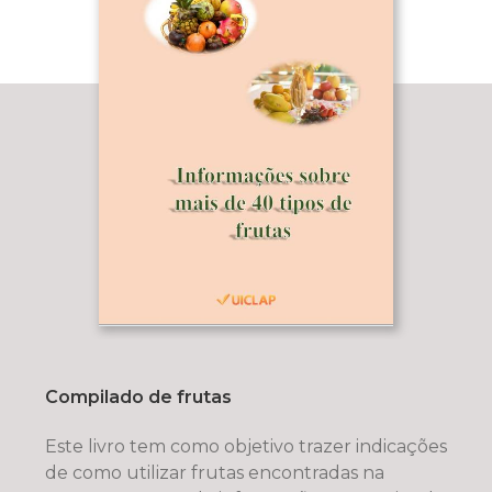
Compilado de frutas
Este livro tem como objetivo trazer indicações
de como utilizar frutas encontradas na