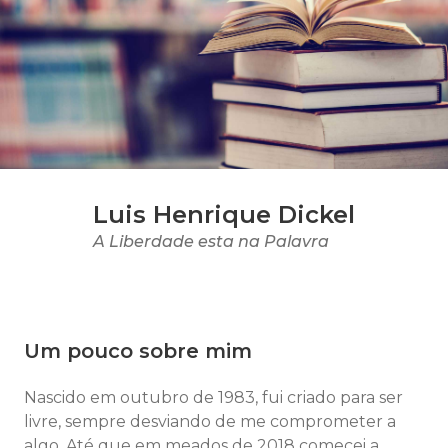
Luis Henrique Dickel
A Liberdade esta na Palavra
Um pouco sobre mim
Nascido em outubro de 1983, fui criado para ser
livre, sempre desviando de me comprometer a
algo. Até que em meados de 2018 comecei a