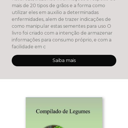
mais de 20 tipos de grãos e a forma como
utilizar eles em auxilio a determinadas
enfermidades, alem de trazer indicações de
como manipular estas sementes para uso O
livro foi criado com a intenção de armazenar
informações para consumo próprio, e com a
facilidade em c
Saiba mais