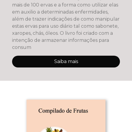
mais de 100 ervas e a forma como utilizar elas
em auxilio a determinadas enfermidades,
além de trazer indicações de como manipular
estas ervas para uso diário tal como sabonete,
xaropes, chás, óleos. O livro foi criado com a
intenção de armazenar informações para
consum
Saiba mais