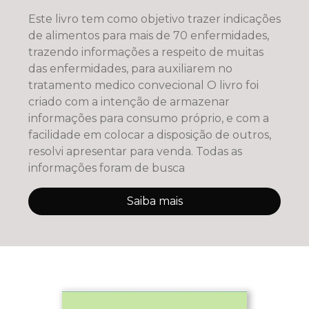
Este livro tem como objetivo trazer indicações
de alimentos para mais de 70 enfermidades,
trazendo informações a respeito de muitas
das enfermidades, para auxiliarem no
tratamento medico convecional O livro foi
criado com a intenção de armazenar
informações para consumo próprio, e com a
facilidade em colocar a disposição de outros,
resolvi apresentar para venda. Todas as
informações foram de busca
Saiba mais