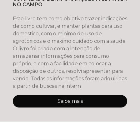
NO CAMPO
Este livro tem como objetivo trazer indicações
de como cultivar, e manter plantas para uso
domestico, com o minimo de uso de
agrotóxicos e o maximo cuidado com a saude
O livro foi criado com a intenção de
armazenar informações para consumo
próprio, e com a facilidade em colocar a
disposição de outros, resolvi apresentar para
venda. Todas as informações foram adquiridas
a partir de buscas na intern
Saiba mais