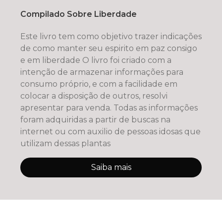
Compilado Sobre Liberdade
Este livro tem como objetivo trazer indicações
de como manter seu espirito em paz consigo
e em liberdade O livro foi criado com a
intenção de armazenar informações para
consumo próprio, e com a facilidade em
colocar a disposição de outros, resolvi
apresentar para venda. Todas as informações
foram adquiridas a partir de buscas na
internet ou com auxilio de pessoas idosas que
utilizam dessas plantas
Saiba mais