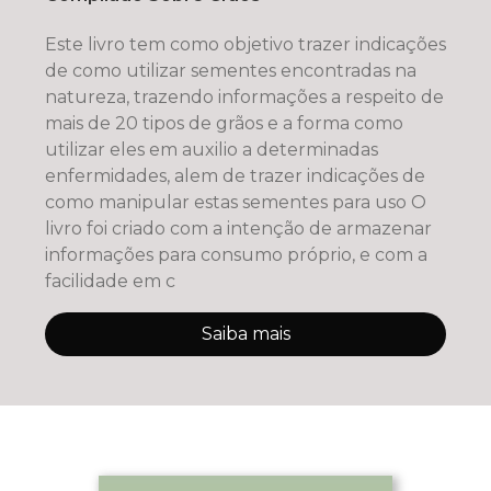
Este livro tem como objetivo trazer indicações
de como utilizar sementes encontradas na
natureza, trazendo informações a respeito de
mais de 20 tipos de grãos e a forma como
utilizar eles em auxilio a determinadas
enfermidades, alem de trazer indicações de
como manipular estas sementes para uso O
livro foi criado com a intenção de armazenar
informações para consumo próprio, e com a
facilidade em c
Saiba mais