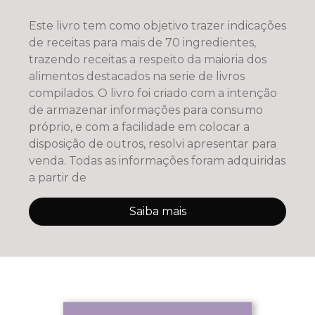
Este livro tem como objetivo trazer indicações
de receitas para mais de 70 ingredientes,
trazendo receitas a respeito da maioria dos
alimentos destacados na serie de livros
compilados. O livro foi criado com a intenção
de armazenar informações para consumo
próprio, e com a facilidade em colocar a
disposição de outros, resolvi apresentar para
venda. Todas as informações foram adquiridas
a partir de
Saiba mais