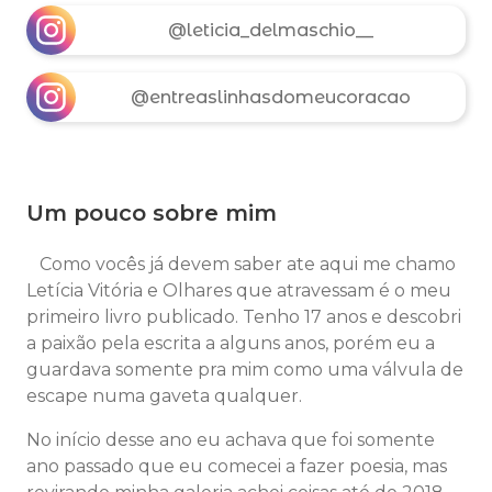
@leticia_delmaschio__
@entreaslinhasdomeucoracao
Um pouco sobre mim
Como vocês já devem saber ate aqui me chamo
Letícia Vitória e Olhares que atravessam é o meu
primeiro livro publicado. Tenho 17 anos e descobri
a paixão pela escrita a alguns anos, porém eu a
guardava somente pra mim como uma válvula de
escape numa gaveta qualquer.
No início desse ano eu achava que foi somente
ano passado que eu comecei a fazer poesia, mas