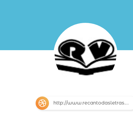
http://www.recantodasletras.com.br