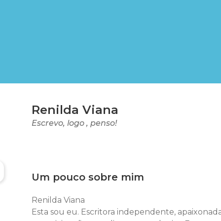
Renilda Viana
Escrevo, logo , penso!
Um pouco sobre mim
Renilda Viana
Esta sou eu. Escritora independente, apaixonada p