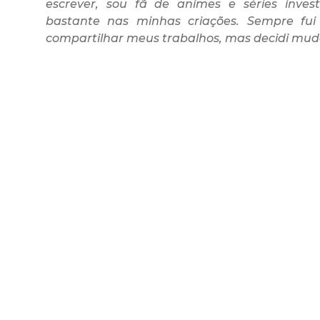
escrever, sou fã de animes e séries invest
bastante nas minhas criações. Sempre fu
compartilhar meus trabalhos, mas decidi muda
B