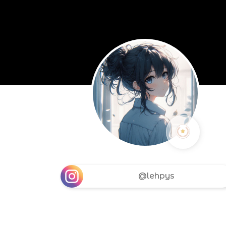
@lehpys