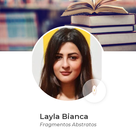
Layla Bianca
Fragmentos Abstratos