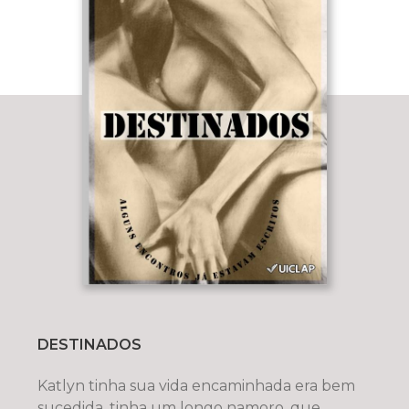
DESTINADOS
Katlyn tinha sua vida encaminhada era bem
sucedida, tinha um longo namoro, que