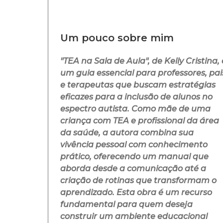
Um pouco sobre mim
"TEA na Sala de Aula", de Kelly Cristina, 
um guia essencial para professores, pai
e terapeutas que buscam estratégias
eficazes para a inclusão de alunos no
espectro autista. Como mãe de uma
criança com TEA e profissional da área
da saúde, a autora combina sua
vivência pessoal com conhecimento
prático, oferecendo um manual que
aborda desde a comunicação até a
criação de rotinas que transformam o
aprendizado. Esta obra é um recurso
fundamental para quem deseja
construir um ambiente educacional