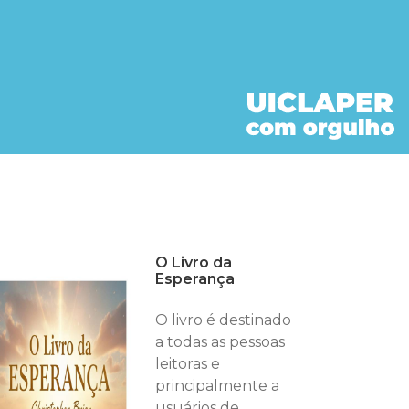
O Livro da
Esperança
O livro é destinado
a todas as pessoas
leitoras e
principalmente a
usuários de