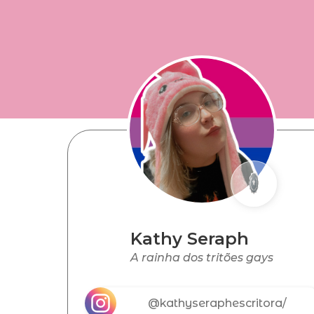
Kathy Seraph
A rainha dos tritões gays
@kathyseraphescritora/